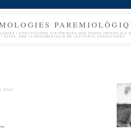
IMOLOGIES PAREMIOLÒGIQ
LOGIES I EXPLICACIONS HISTÒRIQUES QUE DONEN ORIGEN ALS 
 I DITES, AMB LA DOCUMENTACIÓ DE LES FONTS CONSULTADES.
L 2013
lero