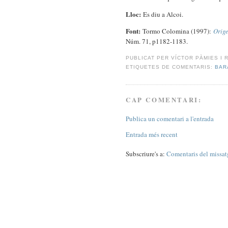
Lloc:
Es diu a Alcoi.
Font:
Tormo Colomina (1997):
Orige
Núm. 71, p1182-1183.
PUBLICAT PER
VÍCTOR PÀMIES I 
ETIQUETES DE COMENTARIS:
BAR
CAP COMENTARI:
Publica un comentari a l'entrada
Entrada més recent
Subscriure's a:
Comentaris del missa