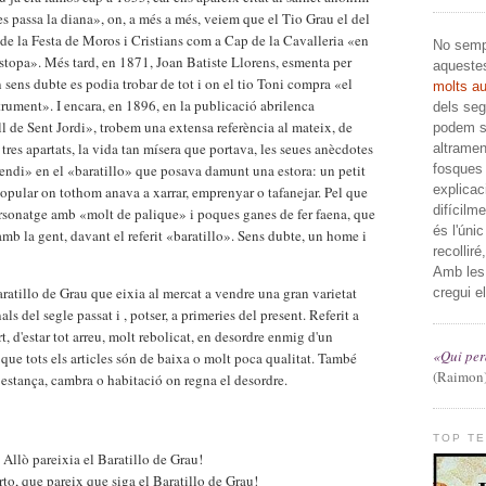
es passa la diana», on, a més a més, veiem que el Tio Grau el del
 de la Festa de Moros i Cristians com a Cap de la Cavalleria «en
No sempr
'astopa». Més tard, en 1871, Joan Batiste Llorens, esmenta per
aqueste
 sens dubte es podia trobar de tot i on el tio Toni compra «el
molts a
strument». I encara, en 1896, en la publicació abrilenca
dels segl
ll de Sent Jordi», trobem una extensa referència al mateix, de
podem sa
 tres apartats, la vida tan mísera que portava, les seues anècdotes
altramen
fosques 
ivendi» en el «baratillo» que posava damunt una estora: un petit
explicac
 popular on tothom anava a xarrar, emprenyar o tafanejar. Pel que
difícilm
ersonatge amb «molt de palique» i poques ganes de fer faena, que
és l'úni
mb la gent, davant el referit «baratillo». Sens dubte, un home i
recolliré
Amb les
aratillo de Grau que eixia al mercat a vendre una gran varietat
cregui el
ls del segle passat i , potser, a primeries del present. Referit a
rt, d'estar tot arreu, molt rebolicat, en desordre enmig d'un
«Qui perd
ra, que tots els articles són de baixa o molt poca qualitat. També
(Raimon
l estança, cambra o habitació on regna el desordre.
TOP T
 Allò pareixia el Baratillo de Grau!
to, que pareix que siga el Baratillo de Grau!